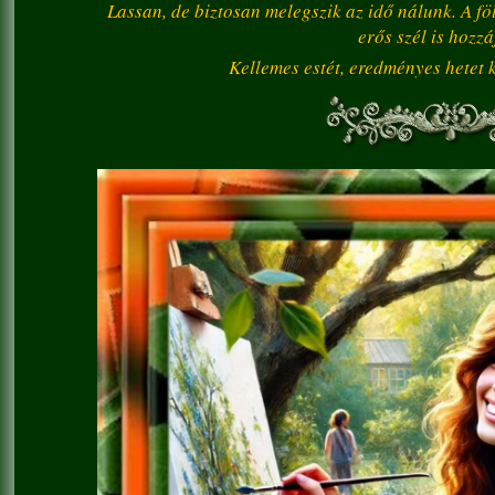
Lassan, de biztosan melegszik az idő nálunk. A fö
erős szél is hozzá
Kellemes estét, eredményes hetet k