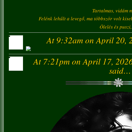
Tartalmas, vidám 
Felénk lehűlt a levegő, ma többször volt kise
Ölelés és puszi
At 9:32am on April 20, 
At 7:21pm on April 17, 202
said…