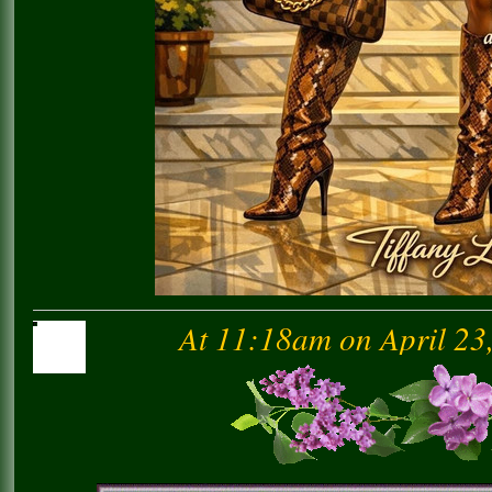
At 11:18am on April 23