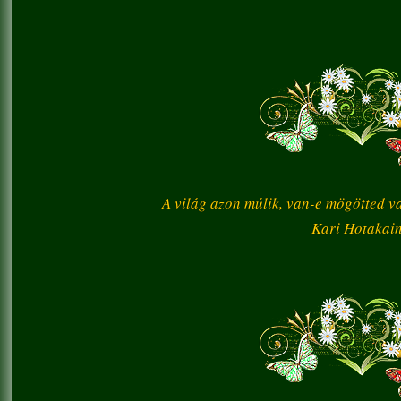
A világ azon múlik, van-e mögötted val
Kari Hotakai