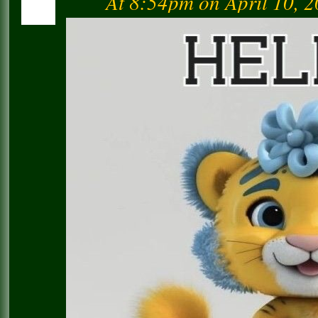
At 8:54pm on April 10, 