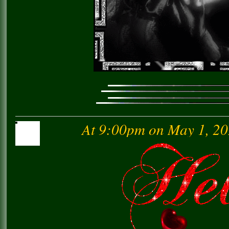
At 9:00pm on May 1, 2