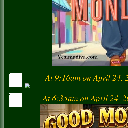
At 9:16am on April 24, 
At 6:35am on April 24, 